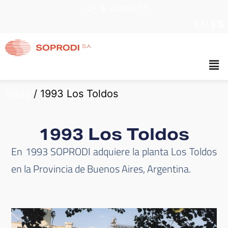
UF: $
40846.11
EN
ES
Inicio
/
1993 Los Toldos
1993 Los Toldos
En 1993 SOPRODI adquiere la planta Los Toldos
en la Provincia de Buenos Aires, Argentina.