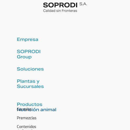
Empresa
SOPRODI
Group
Soluciones
Plantas y
Sucursales
Productos
Cereales
Nutrición animal
Premezclas
Contenidos