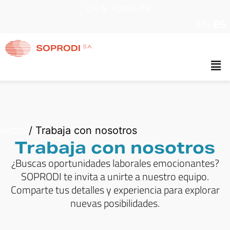
UF: $
40844.79
EN
ES
Inicio
/
Trabaja con nosotros
Trabaja con nosotros
¿Buscas oportunidades laborales emocionantes?
SOPRODI te invita a unirte a nuestro equipo.
Comparte tus detalles y experiencia para explorar
nuevas posibilidades.