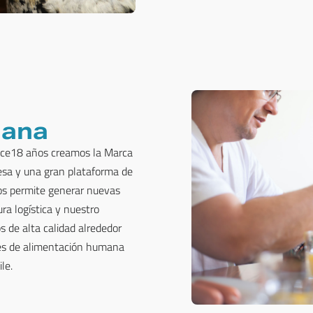
mana
hace18 años creamos la Marca
sa y una gran plataforma de
os permite generar nuevas
a logística y nuestro
 de alta calidad alrededor
es de alimentación humana
le.