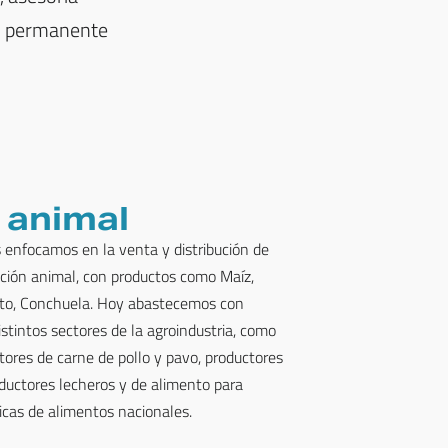
do permanente
 animal
s enfocamos en la venta y distribución de
ición animal, con productos como Maíz,
fato, Conchuela. Hoy abastecemos con
istintos sectores de la agroindustria, como
tores de carne de pollo y pavo, productores
ductores lecheros y de alimento para
cas de alimentos nacionales.