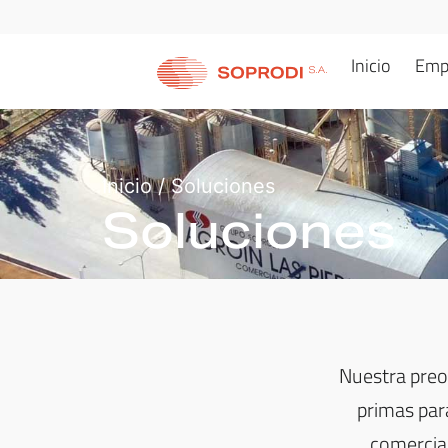
Inicio
Emp
Inicio
/
Soluciones
Soluciones
Nuestra preo
primas par
comerciali