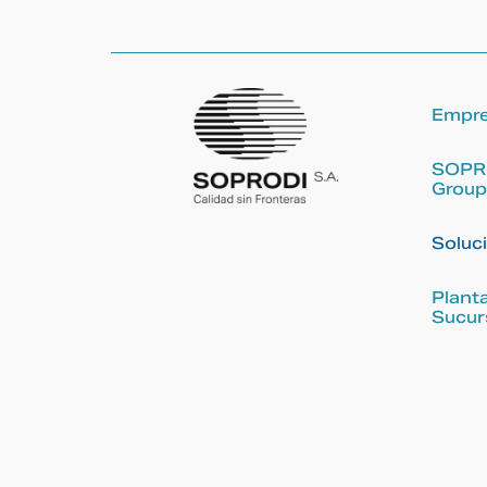
Empr
SOPR
Group
Soluc
Plant
Sucur
Copyright © 2026 Soprodi | Powered by Soprodi