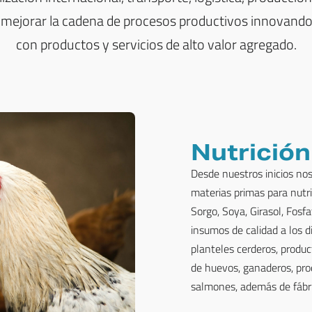
y mejorar la cadena de procesos productivos innovan
con productos y servicios de alto valor agregado.
Nutrición
Desde nuestros inicios no
materias primas para nutr
Sorgo, Soya, Girasol, Fos
insumos de calidad a los d
planteles cerderos, produc
de huevos, ganaderos, pro
salmones, además de fábri