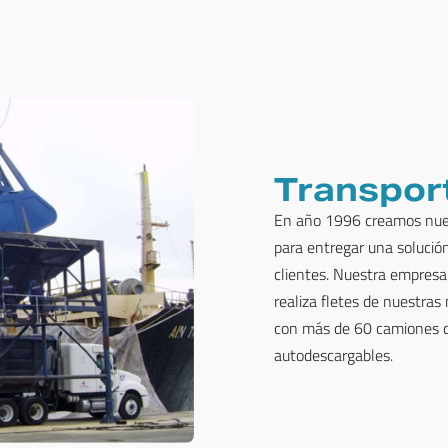
Transpor
En año 1996 creamos nues
para entregar una solució
clientes. Nuestra empresa
realiza fletes de nuestras 
con más de 60 camiones de
autodescargables.