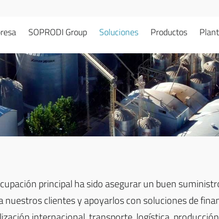
resa
SOPRODI Group
Soluciones
Productos
Plant
cupación principal ha sido asegurar un buen suministr
a nuestros clientes y apoyarlos con soluciones de fina
zación internacional, transporte, logística, producción