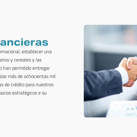
nancieras
rnacional, establecer una
anos y cereales y las
do han permitido entregar
lizar más de ochocientas mil
as de crédito para nuestros
ocios estratégicos e su