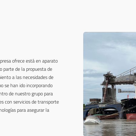
presa ofrece está en aparato
 parte de la propuesta de
iento a las necesidades de
mpo se han ido incorporando
tro de nuestro grupo para
es con servicios de transporte
nologías para asegurar la