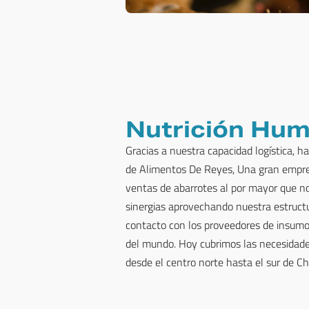
Nutrición Hu
Gracias a nuestra capacidad logística, 
de Alimentos De Reyes, Una gran empre
ventas de abarrotes al por mayor que n
sinergias aprovechando nuestra estructur
contacto con los proveedores de insumos
del mundo. Hoy cubrimos las necesidad
desde el centro norte hasta el sur de Chi