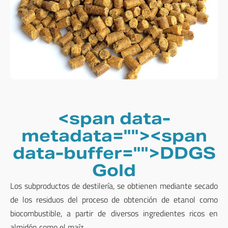
<span data-
metadata="
"><span
data-buffer="
">DDGS
Gold
Los subproductos de destilería, se obtienen mediante secado
de los residuos del proceso de obtención de etanol como
biocombustible, a partir de diversos ingredientes ricos en
almidón como el maíz.