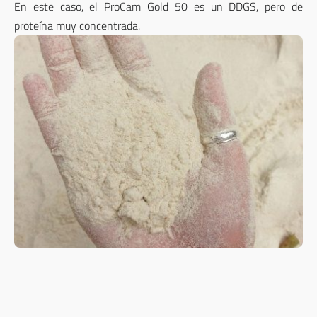
En este caso, el ProCam Gold 50 es un DDGS, pero de
proteína muy concentrada.