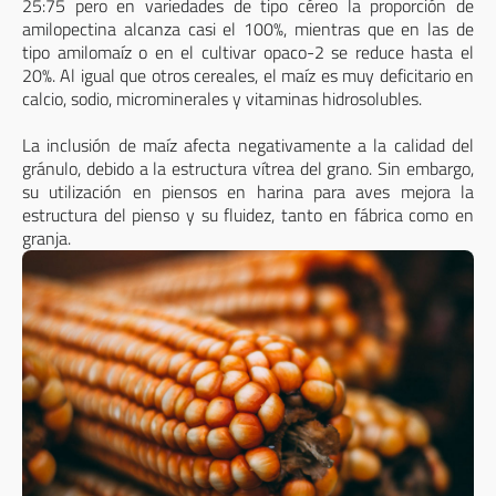
25:75 pero en variedades de tipo céreo la proporción de
amilopectina alcanza casi el 100%, mientras que en las de
tipo amilomaíz o en el cultivar opaco-2 se reduce hasta el
20%. Al igual que otros cereales, el maíz es muy deficitario en
calcio, sodio, microminerales y vitaminas hidrosolubles.
La inclusión de maíz afecta negativamente a la calidad del
gránulo, debido a la estructura vítrea del grano. Sin embargo,
su utilización en piensos en harina para aves mejora la
estructura del pienso y su fluidez, tanto en fábrica como en
granja.