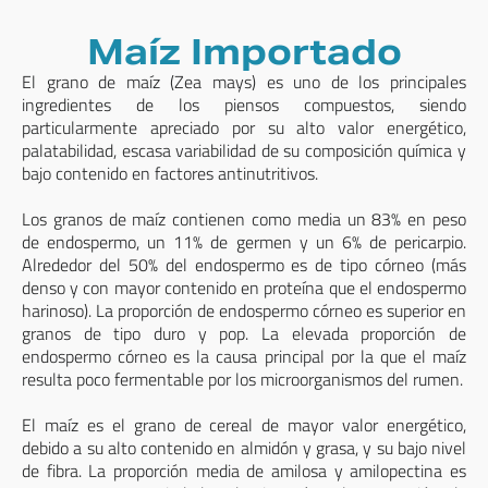
Maíz Importado
El grano de maíz (Zea mays) es uno de los principales
ingredientes de los piensos compuestos, siendo
particularmente apreciado por su alto valor energético,
palatabilidad, escasa variabilidad de su composición química y
bajo contenido en factores antinutritivos.
Los granos de maíz contienen como media un 83% en peso
de endospermo, un 11% de germen y un 6% de pericarpio.
Alrededor del 50% del endospermo es de tipo córneo (más
denso y con mayor contenido en proteína que el endospermo
harinoso). La proporción de endospermo córneo es superior en
granos de tipo duro y pop. La elevada proporción de
endospermo córneo es la causa principal por la que el maíz
resulta poco fermentable por los microorganismos del rumen.
El maíz es el grano de cereal de mayor valor energético,
debido a su alto contenido en almidón y grasa, y su bajo nivel
de fibra. La proporción media de amilosa y amilopectina es