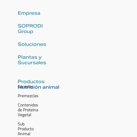
Empresa
SOPRODI
Group
Soluciones
Plantas y
Sucursales
Productos
Cereales
Nutrición animal
Premezclas
Contenidos
de Proteína
Vegetal
Sub
Producto
Animal