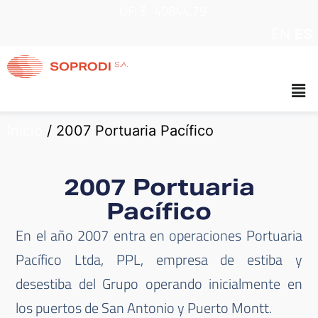
UF: $
40844.79
EN
ES
Inicio
/
2007 Portuaria Pacífico
2007 Portuaria
Pacífico
En el año 2007 entra en operaciones Portuaria
Pacífico Ltda, PPL, empresa de estiba y
desestiba del Grupo operando inicialmente en
los puertos de San Antonio y Puerto Montt.