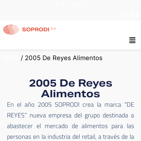
UF: $
40844.79
EN
ES
Inicio
/
2005 De Reyes Alimentos
2005 De Reyes
Alimentos
En el año 2005 SOPRODI crea la marca “DE
REYES” nueva empresa del
grupo destinada a
abastecer el mercado de alimentos para las
personas
en la industria del retail, a través de la